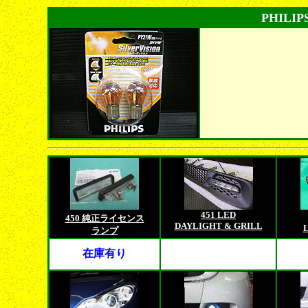
PHIL
451 LED
450 純正ライセンス
DAYLIGHT & GRILL
ランプ
在庫有り