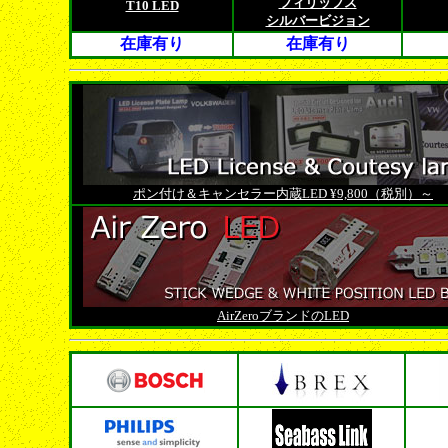
フィリップス
T10 LED
シルバービジョン
在庫有り
在庫有り
ポン付け＆キャンセラー内蔵LED ¥9,800（税別）～
AirZeroブランドのLED