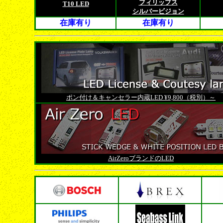
フィリップス
T10 LED
シルバービジョン
在庫有り
在庫有り
ポン付け＆キャンセラー内蔵LED ¥9,800（税別）～
AirZeroブランドのLED