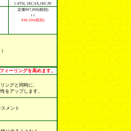
1.4TSI, 1KCAX,1KCAV
定価¥97,000(税別)
↓↓
¥48,500(税別)
。
））
！
行フィーリングを高めます。
リングと同時に、
性をアップします。
スメント