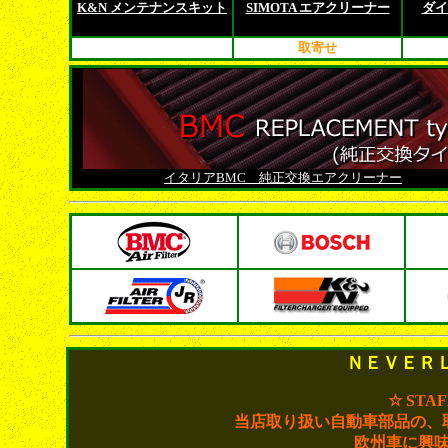
K&N メンテナンスキット
SIMOTA エアクリーナー
ダイ
取寄せ
イタリアBMC 純正交換エアクリーナー
ＮＥＶＥＲ
☆ STA
当店取り扱い自動車部品の、
欧州車に興