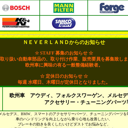
ＮＥＶＥＲＬＡＮＤからのお知らせ
☆ STAFF 募集のお知らせ ☆
取り扱い自動車部品の、取り付け作業、販売要員を募集致しま
欧州車に興味の有る一般整備経験者。
☆ 定休日のお知らせ ☆
毎週 水曜日、木曜日が定休日となりました。
欧州車 アウディ、フォルクスワーゲン、メルセデ
アクセサリー・チューニングパーツ
W、メルセデス、BMW、スマートのアクセサリーパーツ、チューニングパーツ
車のハンドリングを向上しながら乗り心地も改善したい、
ブレーキの効きを良くしたいけどダストでお悩みなど、