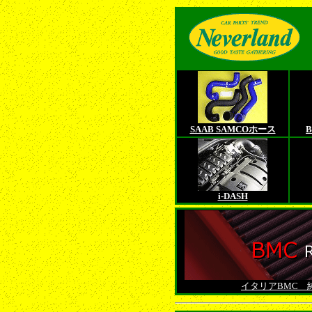
SAAB SAMCOホース
i-DASH
イタリアBMC 