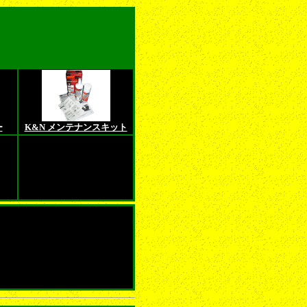
ー
K&N メンテナンスキット