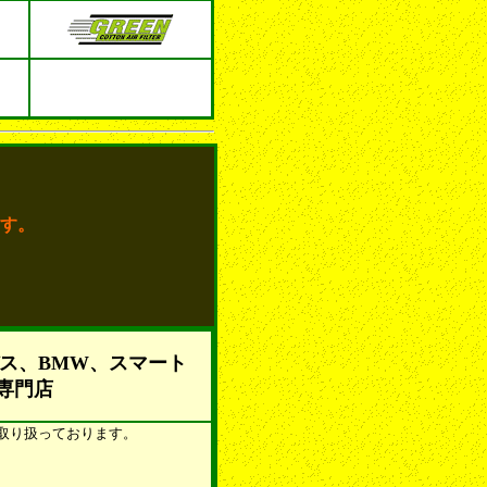
す。
ス、BMW、スマート
専門店
を取り扱っております。