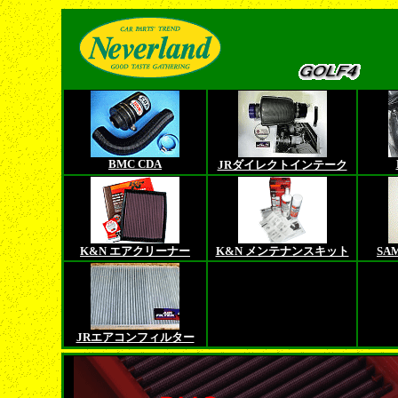
BMC CDA
JRダイレクトインテーク
K&N エアクリーナー
K&N メンテナンスキット
SA
JRエアコンフィルター