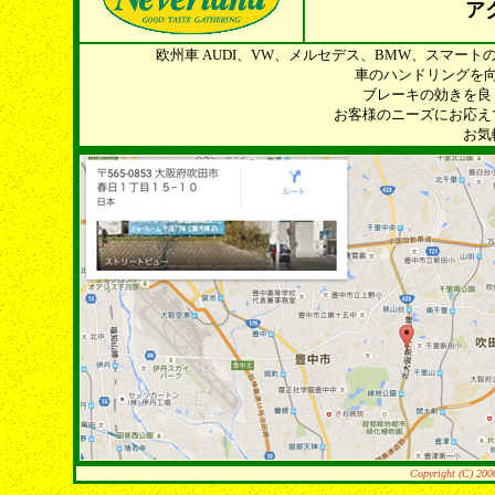
ア
欧州車 AUDI、VW、メルセデス、BMW、スマー
車のハンドリングを
ブレーキの効きを良
お客様のニーズにお応え
お気
Copyright (C) 200