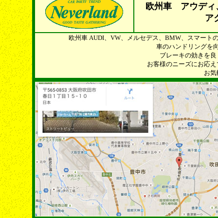
欧州車 アウディ
ア
欧州車 AUDI、VW、メルセデス、BMW、スマー
車のハンドリングを
ブレーキの効きを良
お客様のニーズにお応え
お気